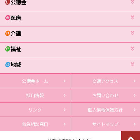
公徳会
医療
介護
福祉
地域
公徳会ホーム
交通アクセス
採用情報
お問い合わせ
リンク
個人情報保護方針
救急相談窓口
サイトマップ