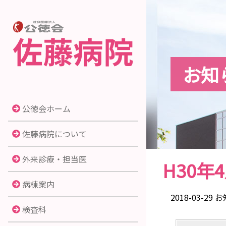
お知
公徳会ホーム
佐藤病院について
外来診療・担当医
H30
病棟案内
2018-03-29
お
検査科