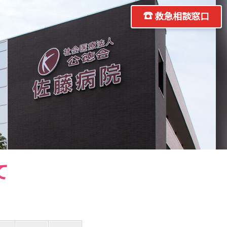
救急相談窓口
て