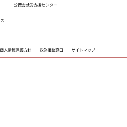
公徳会就労支援センター
所
ビス
個人情報保護方針
救急相談窓口
サイトマップ