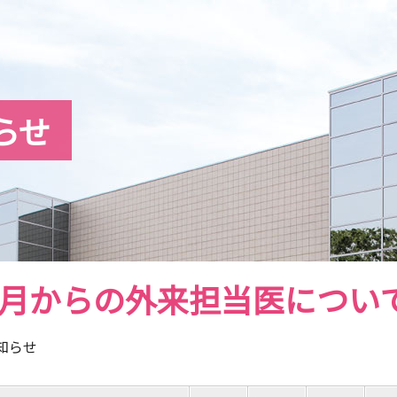
らせ
年4月からの外来担当医につい
知らせ