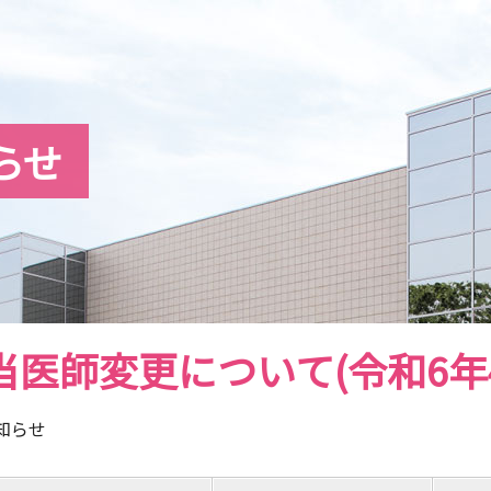
らせ
当医師変更について(令和6年
知らせ