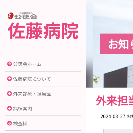
お知
公徳会ホーム
佐藤病院について
外来診療・担当医
外来担
病棟案内
2024-03-27
お
検査科