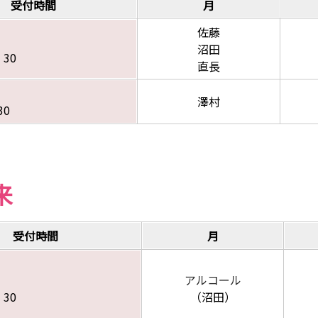
受付時間
月
佐藤
沼田
：30
直長
澤村
30
来
受付時間
月
アルコール
：30
（沼田）