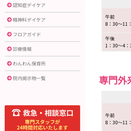
認知症デイケア
午前
精神科デイケア
8：30～11
フロアガイド
午後
1：30～4：
診療情報
わんわん保育所
専門外
院内掲示物一覧
午前
8：30～11